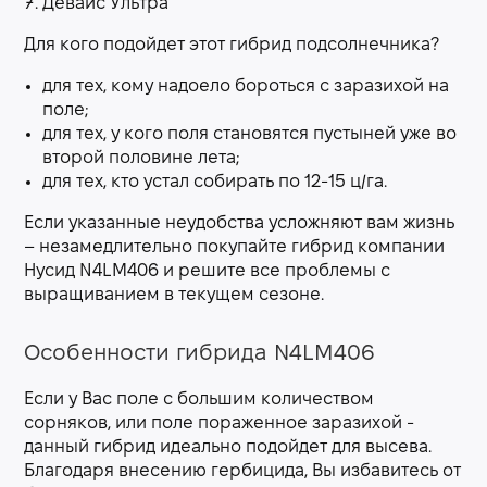
Девайс Ультра
Для кого подойдет этот гибрид подсолнечника?
для тех, кому надоело бороться с заразихой на
поле;
для тех, у кого поля становятся пустыней уже во
второй половине лета;
для тех, кто устал собирать по 12-15 ц/га.
Если указанные неудобства усложняют вам жизнь
– незамедлительно покупайте гибрид компании
Нусид N4LM406 и решите все проблемы с
выращиванием в текущем сезоне.
Особенности гибрида N4LM406
Если у Вас поле с большим количеством
сорняков, или поле пораженное заразихой -
данный гибрид идеально подойдет для высева.
Благодаря внесению гербицида, Вы избавитесь от