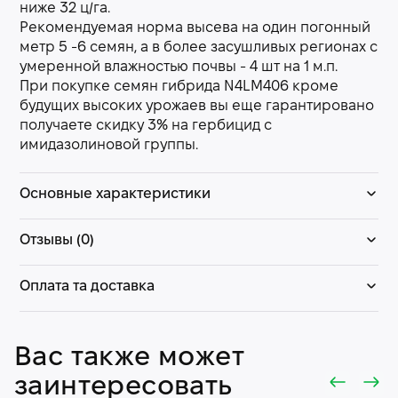
ниже 32 ц/га.
Рекомендуемая норма высева на один погонный
метр 5 -6 семян, а в более засушливых регионах с
умеренной влажностью почвы - 4 шт на 1 м.п.
При покупке семян гибрида N4LM406 кроме
будущих высоких урожаев вы еще гарантировано
получаете скидку 3% на гербицид с
имидазолиновой группы.
Основные характеристики
Отзывы (0)
Оплата та доставка
Вас также может
заинтересовать