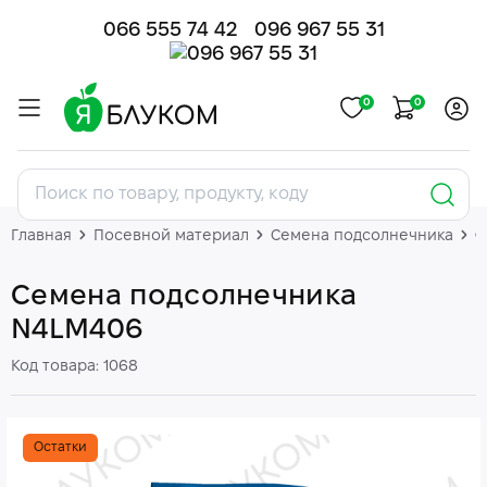
066 555 74 42
096 967 55 31
0
0
Главная
Посевной материал
Семена подсолнечника
С
Семена подсолнечника
N4LM406
Код товара: 1068
Остатки