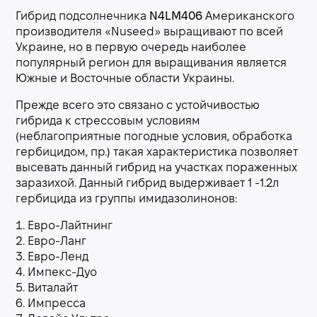
Гибрид подсолнечника
N4LM406
Американского
производителя «Nusеed» выращивают по всей
Украине, но в первую очередь наиболее
популярный регион для выращивания является
Южные и Восточные области Украины.
Прежде всего это связано с устойчивостью
гибрида к стрессовым условиям
(неблагоприятные погодные условия, обработка
гербицидом, пр.) такая характеристика позволяет
высевать данный гибрид на участках пораженных
заразихой. Данный гибрид выдерживает 1 -1.2л
гербицида из группы имидазолинонов:
Евро-Лайтнинг
Евро-Ланг
Евро-Ленд
Импекс-Дуо
Виталайт
Импресса