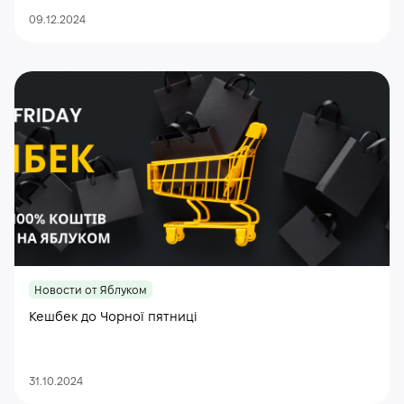
09.12.2024
Новости от Яблуком
Кешбек до Чорної пятниці
31.10.2024