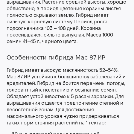
выращивания. Растение средней высоты, хорошо
облиствено, в период цветения корзины листья
полностью скрывают землю. Гибрид имеет
сильную корневую систему. Период роста
подсолнечника 103 – 108 дней. Корзина
покосившаяся, сильно выпуклая. Масса 1000
семян 41–45 г., черного цвета.
Особенности гибрида Мас 87.ИР
Гибрид имеет высокую маслянистость 52–54%.
Мас 87.ИР устойчив к большинству заболеваний и
вредителей. Гибрид не боится перемены погоды,
толерантный к полеганию и осыпанию семян.
Обладает устойчивостью к 5 расам заразихи. Для
выращивания отдается предпочтение степной и
лесостепной зонам. Для достижения
максимального урожая нужно придерживаться
таких норм стояния растений на 1 гектар: