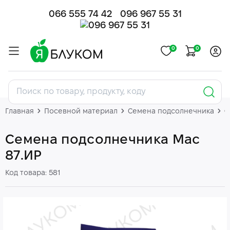
066 555 74 42
096 967 55 31
0
0
Главная
Посевной материал
Семена подсолнечника
С
Семена подсолнечника Мас
87.ИР
Код товара: 581