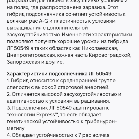
разработан для посева в засушливых условиях и
на полях, где распространена заразиха. Этот
гибрид подсолнечника сочетает устойчивость к
волчкам рас А-G и пластичность к условиям
выращивания с дополнительной
засухоустойчивостью. Именно эти характеристики
позволяют получать хорошие урожаи из гибрида
ЛГ 50549 в таких областях как Николаевская,
Днепропетровская, южная часть Кировоградской,
Запорожская и другие.
Характеристики подсолнечника ЛГ 50549
1. Гибрид относится к среднеранней группе
спелости с высокой стартовой энергией.
2. Отличается высокой засухоустойчивостью и
адаптивностью к условиям выращивания.
3. Подсолнечник ЛГ 50549 адаптирован к
технологии Express™, то есть обладает
генетической устойчивостью к трибенурон-
метилу
4. Обладает устойчивостью к 7 рас волчка