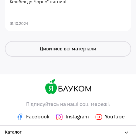
Кешбек до Чорної пятниці
31.10.2024
Дивитись всі матеріали
Підписуйтесь на наші соц. мережі:
Facebook
Instagram
YouTube
Каталог