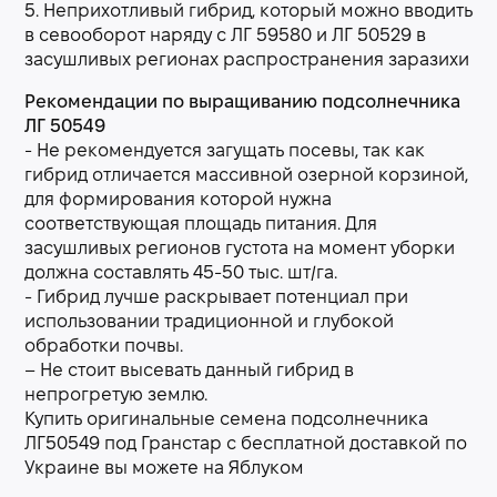
5. Неприхотливый гибрид, который можно вводить
в севооборот наряду с ЛГ 59580 и ЛГ 50529 в
засушливых регионах распространения заразихи
Рекомендации по выращиванию подсолнечника
ЛГ 50549
- Не рекомендуется загущать посевы, так как
гибрид отличается массивной озерной корзиной,
для формирования которой нужна
соответствующая площадь питания. Для
засушливых регионов густота на момент уборки
должна составлять 45-50 тыс. шт/га.
- Гибрид лучше раскрывает потенциал при
использовании традиционной и глубокой
обработки почвы.
– Не стоит высевать данный гибрид в
непрогретую землю.
Купить оригинальные семена подсолнечника
ЛГ50549 под Гранстар с бесплатной доставкой по
Украине вы можете на Яблуком