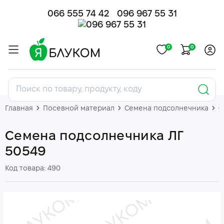
066 555 74 42
096 967 55 31
0
0
Главная
Посевной материал
Семена подсолнечника
С
Семена подсолнечника ЛГ
50549
Код товара: 490