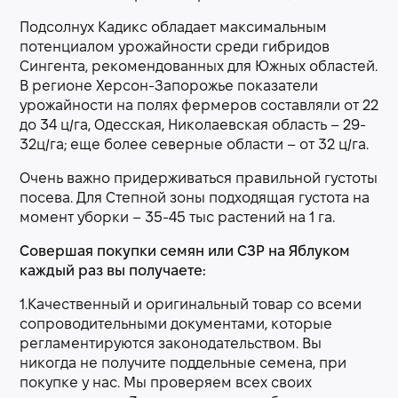
Подсолнух Кадикс обладает максимальным
потенциалом урожайности среди гибридов
Сингента, рекомендованных для Южных областей.
В регионе Херсон-Запорожье показатели
урожайности на полях фермеров составляли от 22
до 34 ц/га, Одесская, Николаевская область – 29-
32ц/га; еще более северные области – от 32 ц/га.
Очень важно придерживаться правильной густоты
посева. Для Степной зоны подходящая густота на
момент уборки – 35-45 тыс растений на 1 га.
Совершая покупки семян или СЗР на Яблуком
каждый раз вы получаете:
1.Качественный и оригинальный товар со всеми
сопроводительными документами, которые
регламентируются законодательством. Вы
никогда не получите поддельные семена, при
покупке у нас. Мы проверяем всех своих