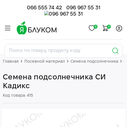
066 555 74 42
096 967 55 31
0
0
Главная
Посевной материал
Семена подсолнечника
С
Семена подсолнечника СИ
Кадикс
Код товара: 415