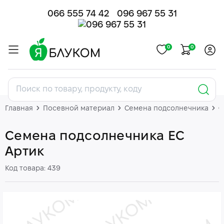
066 555 74 42
096 967 55 31
0
0
Главная
Посевной материал
Семена подсолнечника
С
Семена подсолнечника ЕС
Артик
Код товара: 439