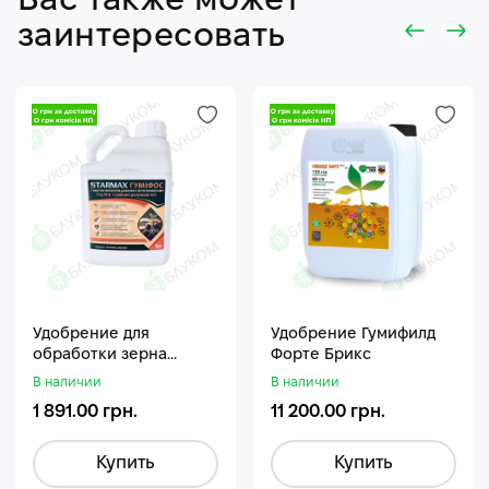
Вас также может
заинтересовать
Удобрение для
Удобрение Гумифилд
обработки зерна
Форте Брикс
Стармакс Гумифос
В наличии
В наличии
1 891.00 грн.
11 200.00 грн.
Купить
Купить