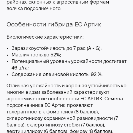
районах, склонных к агрессивным формам
волчка подсолнечного.
Особенности гибрида EC Артик
Биологические характеристики:
Заразихоустойчивость до 7 рас (A - G);
Масличность до 52%;
Потенциальный уровень урожайности достигает
46 ц/га;
Содержание олеиновой кислоты 92 %.
Отличная урожайность и хорошая устойчивость ко
многим видам заболеваний характеризуют
агрономические особенности ЕС АРТИК. Семена
подсолнечника ЕС Артик проявляют
толерантность к фомопсису (8 баллов),
склеротиниозу корзиночной разновидности (7
баллов), склеротиниозу стебля (7 баллов),
вертициллиозу (6 баллов), фомозу (8 баллов).