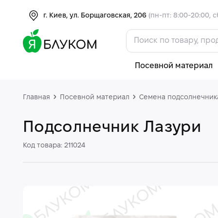
г. Киев, ул. Борщаговская, 206
(пн-пт: 8:00-20:00, с
Посевной материал
Главная
Посевной материал
Семена подсолнечник
Подсолнечник Лазури
Код товара: 211024