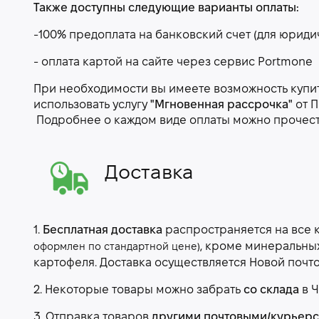
Также доступны следующие варианты оплаты:
-100% предоплата на банковский счет (для юриди
- оплата картой на сайте через сервис Portmone
При необходимости вы имеете возможность купить
использовать услугу
"Мгновенная рассрочка"
от П
Подробнее о каждом виде оплаты можно прочес
Доставка
1.
Бесплатная доставка
распространяется на все 
, кроме минеральны
оформлен по стандартной цене)
картофеля. Доставка осуществляется Новой почт
2. Некоторые товары можно забрать
со склада
в Ч
3. Отправка товаров
другими почтовыми/курьер