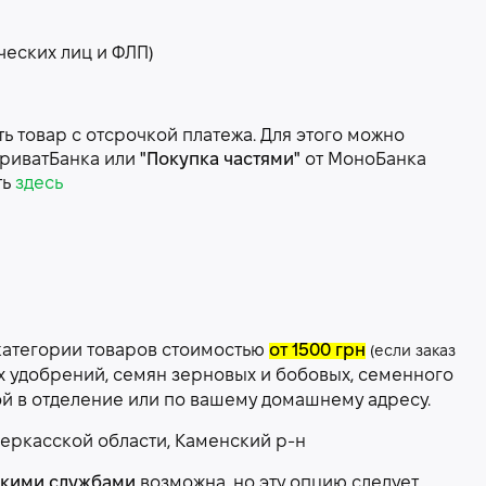
ческих лиц и ФЛП)
 товар с отсрочкой платежа. Для этого можно
риватБанка или
"Покупка частями"
от МоноБанка
ть
здесь
категории товаров стоимостью
от 1500 грн
(если заказ
х удобрений, семян зерновых и бобовых, семенного
ой в отделение или по вашему домашнему адресу.
еркасской области, Каменский р-н
скими службами
возможна, но эту опцию следует