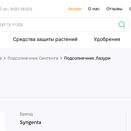
Акции
О нас
Отзывы
б-вс: 9:00-18:00)
Средства защиты растений
Удобрения
а
Подсолнечник Сингента
Подсолнечник Лазури
Бренд
Syngenta