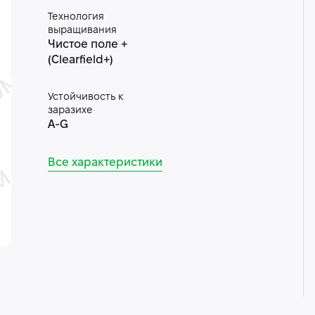
Технология
выращивания
Чистое поле +
(Clearfield+)
Устойчивость к
заразихе
A-G
Все характеристики