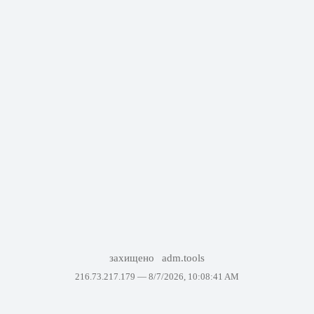
захищено
adm.tools
216.73.217.179 —
8/7/2026, 10:08:41 AM