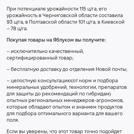
При потенциале урожайности 115 ц/га, его
урожайность в Черниговской области составила
93 ц/га, в Полтавской области 101 ц/га, в Киевской
– 78 ц/га.
Покупая товары на Яблуком вы получите:
– исключительно качественный,
сертифицированный товар;
– бесплатную доставку до отделения Новой почты;
– целостную консультацию(от норм и подбора
минеральных удобрений, технологии, препаратов
для защиты до рекомендаций по гибридам)
опытных региональных менеджеров-агрономов,
которые обладают опытом и знанием продуктов
для подбора оптимального варианта для вашего
поля.
Если вы уверены, что этот товар точно подойдет