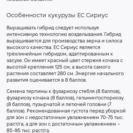
Особенности кукурузы ЕС Сириус
Выращивать гибрид следует используя
интенсивную технологию возделывания. Гибрид
выращивается для производства зерна и силоса
высокого качества. ЕС Сириус является
трёхлинейным гибридом, адаптированным к
засухе. Он имеет красный цвет стержня кочана с
высотой крепления 125 см, а высота самого
растения составляет 280 см. Энергия начального
развития оценивается в 8 баллов.
Семена терпимы к фузариозу стебля (8 баллов),
фузариозу кочана (8 баллов), гельминтоспориозу
(8 баллов), пузырчатой и летючей головни (7
баллов). Рекомендованная густота перед уборкой
для зон с недостаточным увлажнением 70-75 тыс.
раст/га, а для зон с достаточным увлажнением –
85-95 тыс. раст/га.