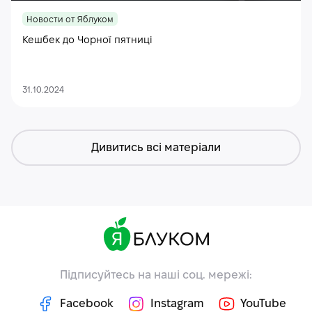
Новости от Яблуком
Кешбек до Чорної пятниці
31.10.2024
Дивитись всі матеріали
Підписуйтесь на наші соц. мережі:
Facebook
Instagram
YouTube