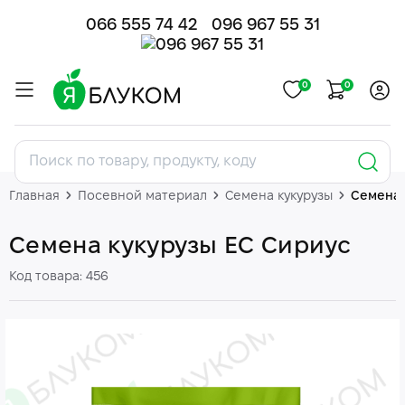
066 555 74 42
096 967 55 31
0
0
Главная
Посевной материал
Семена кукурузы
Семена 
Семена кукурузы ЕС Сириус
Код товара: 456