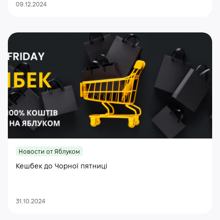
09.12.2024
Новости от Яблуком
Кешбек до Чорної пятниці
31.10.2024