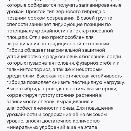
которые собираются получать запланированные
урожаи. Простой тип зернового гибрида с
поздним сроком созревания. В своей группе
спелости занимает лидирующие позиции по
потенциалу урожайности на гектар посевной
площади. Отлично приспособлен для
выращивания по традиционной технологии.
Гибрид обладает максимальной защитной
устойчивостью к ряду основных болезней, среди
которых пузырчатая головня, фузариоз стебли и
гельминтоспориоз, а так же к некоторым
вредителям. Высокая генетическая устойчивость
гибрида позволяет снизить пестицидную нагрузку.
Высев гибрида проводят в оптимальные сроки,
корректируя густоту стояния растений в
зависимости от зоны выращивания и
влагообеспечённости почвы. Для повышения
урожайности и содержание её на высоком
уровне, вносят достаточное количество
минеральных удобрений еще на этапе