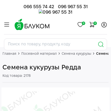
066 555 74 42
096 967 55 31
0
0
Главная
Посевной материал
Семена кукурузы
Семена 
Семена кукурузы Редда
Код товара: 2178