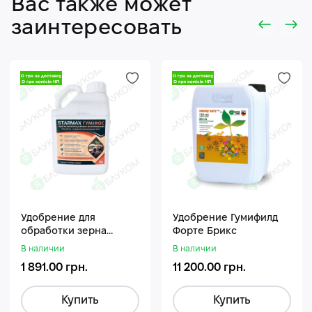
Вас также может
заинтересовать
Удобрение для
Удобрение Гумифилд
обработки зерна
Форте Брикс
Стармакс Гумифос
В наличии
В наличии
1 891.00 грн.
11 200.00 грн.
Купить
Купить