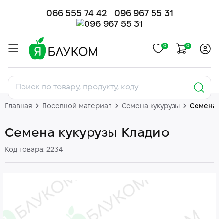
066 555 74 42
096 967 55 31
0
0
Главная
Посевной материал
Семена кукурузы
Семена 
Семена кукурузы Кладио
Код товара: 2234