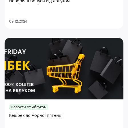
Новорічні бонуси від Яблуком
09.12.2024
Новости от Яблуком
Кешбек до Чорної пятниці