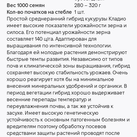
Вес 1000 семян
280 – 320 г
Кол-во початков на стебле
1 шт.
Простой среднеранний гибрид кукурузы Кладио
имеет высокие показатели урожайности зерна и
силоса. Его потенциал урожайности зерна
составляет 140 ц/га. Адаптирован для
выращивания по интенсивной технологии.
Благодаря ей молодые растения демонстрируют
быстрые темпы развития. Независимо от типов
почв и климатической зоны выращивания, гибрид
сохраняет высокую стабильность урожаев. Очень
хорошо реагирует хотя бы на минимальное
внесения минеральных удобрений и органики. В
период вегетации гибрид хорошо выдерживает
весенние перепады температур и
переувлажнения почвы, а так же устойчив к
засухе. Имеет высокую генетическую
устойчивость к основным патогенным болезням и
вредителям поэтому обработку посевов
средствами защиты растений проводят после