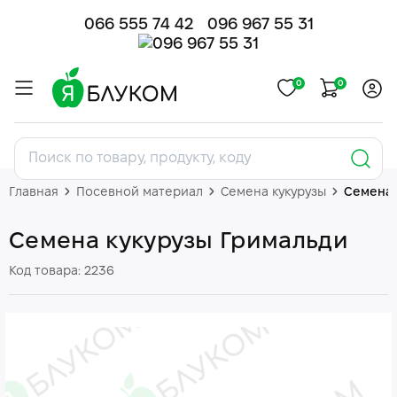
066 555 74 42
096 967 55 31
0
0
Главная
Посевной материал
Семена кукурузы
Семена 
Семена кукурузы Гримальди
Код товара: 2236