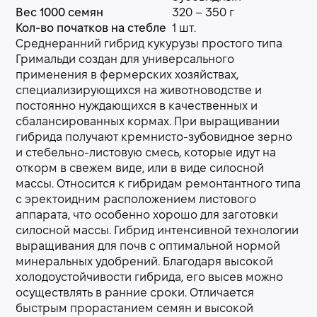
Вес 1000 семян
320 – 350 г
Кол-во початков на стебле
1 шт.
Среднеранний гибрид кукурузы простого типа
Гримальди создан для универсального
применения в фермерских хозяйствах,
специализирующихся на животноводстве и
постоянно нуждающихся в качественных и
сбалансированных кормах. При выращивании
гибрида получают кремнисто-зубовидное зерно
и стебельно-листовую смесь, которые идут на
откорм в свежем виде, или в виде силосной
массы. Относится к гибридам ремонтантного типа
с эректоидним расположением листового
аппарата, что особенно хорошо для заготовки
силосной массы. Гибрид интенсивной технологии
выращивания для почв с оптимальной нормой
минеральных удобрений. Благодаря высокой
холодоустойчивости гибрида, его высев можно
осуществлять в ранние сроки. Отличается
быстрым прорастанием семян и высокой