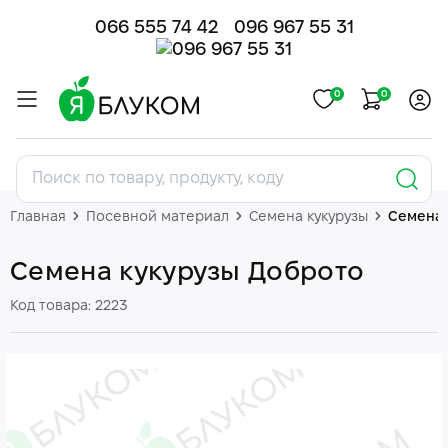
066 555 74 42
096 967 55 31
0
0
Главная
Посевной материал
Семена кукурузы
Семена 
Семена кукурузы Доброто
Код товара: 2223