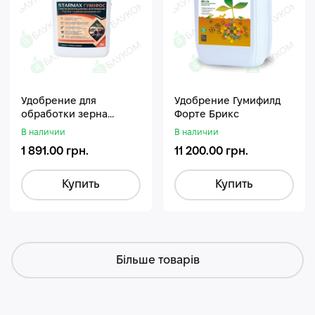
Удобрение для
Удобрение Гумифилд
обработки зерна
Форте Брикс
Стармакс Гумифос
В наличии
В наличии
1 891.00 грн.
11 200.00 грн.
Купить
Купить
Більше товарів