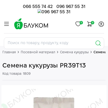
066 555 74 42
096 967 55 31
0
0
Главная
Посевной материал
Семена кукурузы
Семена 
Семена кукурузы PR39T13
Код товара: 1809