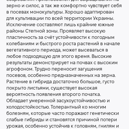
зерно и силос, а так же комфортно чувствует себя
в посевах монокультуры. Хорошо адаптирован
для культивации по всей территории Украины.
Исключение составляют лишь крайние южные
районы Степной зоны. Проявляет высокую
пластичность за счёт устойчивости к погодным
колебаниям и быстрого роста растений в начале
вегетативного периода, может высеваться в
любое подходящую для этого время. Высокие
результаты демонстрирует на почвах с высоким
агрофоном. Трудно переносит загущения
посевов, особенно предназначенных на зерна.
Растение в гибрида достаточно большое, густо
покрыто листьями, существует высокая
вероятность появления второго початка.
Обладает умеренной засухоустойчивостью и
холодостойкостью. Толерантный ко многим
болезням, которые часто поражают генетически
слабые гибриды и становятся причиной потери
урожая, особенно устойчив к головням, гнилям и