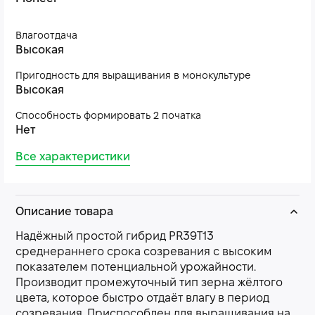
Влагоотдача
Высокая
Пригодность для выращивания в монокультуре
Высокая
Способность формировать 2 початка
Нет
Все характеристики
Описание товара
Надёжный простой гибрид РR39T13
среднераннего срока созревания с высоким
показателем потенциальной урожайности.
Производит промежуточный тип зерна жёлтого
цвета, которое быстро отдаёт влагу в период
созревания. Приспособлен для выращивания на