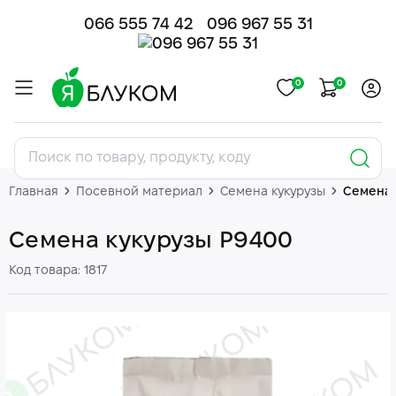
066 555 74 42
096 967 55 31
0
0
Главная
Посевной материал
Семена кукурузы
Семена 
Семена кукурузы P9400
Код товара: 1817