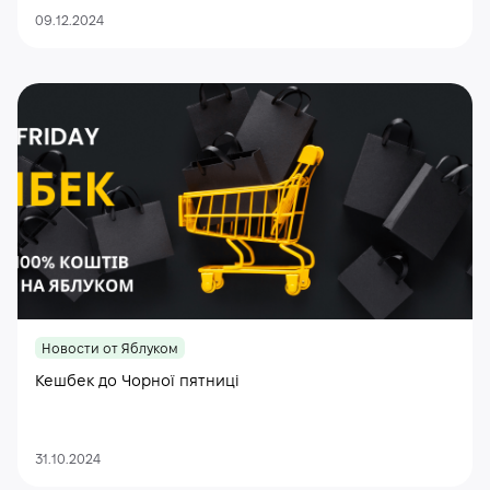
09.12.2024
Новости от Яблуком
Кешбек до Чорної пятниці
31.10.2024