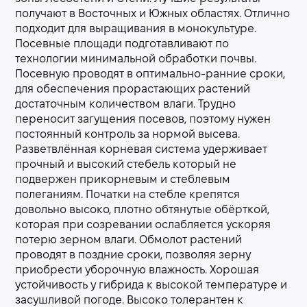
получают в Восточных и Южных областях. Отлично
подходит для выращивания в монокультуре.
Посевные площади подготавливают по
технологии минимальной обработки почвы.
Посевную проводят в оптимально-ранние сроки,
для обеспечения прорастающих растений
достаточным количеством влаги. Трудно
переносит загущения посевов, поэтому нужен
постоянный контроль за нормой высева.
Разветвлённая корневая система удерживает
прочный и высокий стебель который не
подвержен прикорневым и стеблевым
полеганиям. Початки на стебле крепятся
довольно высоко, плотно обтянутые обёрткой,
которая при созревании ослабляется ускоряя
потерю зерном влаги. Обмолот растений
проводят в поздние сроки, позволяя зерну
приобрести уборочную влажность. Хорошая
устойчивость у гибрида к высокой температуре и
засушливой погоде. Высоко толерантен к