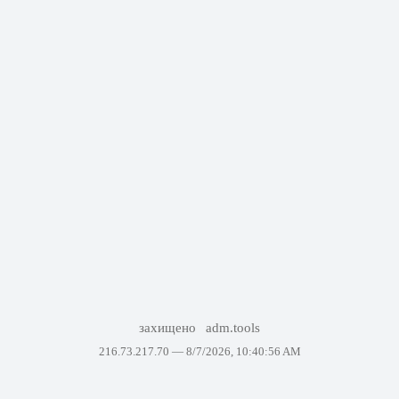
захищено
adm.tools
216.73.217.70 —
8/7/2026, 10:40:56 AM