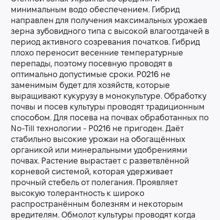
минимальным водо обеспечением. Гибрид
направлен для получения максимальных урожаев
зерна зубовидного типа с высокой влагоотдачей в
период активного созревания початков. Гибрид
плохо переносит весенние температурные
перепады, поэтому посевную проводят в
оптимально допустимые сроки. P0216 не
заменимым будет для хозяйств, которые
выращивают кукурузу в монокультуре. Обработку
почвы и посев культуры проводят традиционным
способом. Для посева на почвах обработанных по
No-Till технологии - P0216 не пригоден. Даёт
стабильно высокие урожаи на обогащённых
органикой или минеральными удобрениями
почвах. Растение вырастает с разветвлённой
корневой системой, которая удерживает
прочный стебель от полегания. Проявляет
высокую толерантность к широко
распространённым болезням и некоторым
вредителям. Обмолот культуры проводят когда