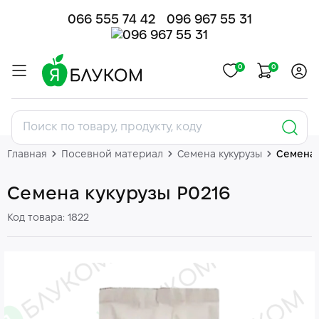
066 555 74 42
096 967 55 31
0
0
Главная
Посевной материал
Семена кукурузы
Семена 
Семена кукурузы P0216
Код товара: 1822