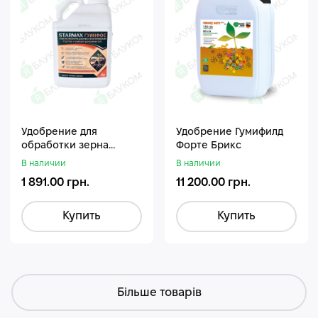
Удобрение для
Удобрение Гумифилд
обработки зерна
Форте Брикс
Стармакс Гумифос
В наличии
В наличии
1 891.00 грн.
11 200.00 грн.
Купить
Купить
Більше товарів