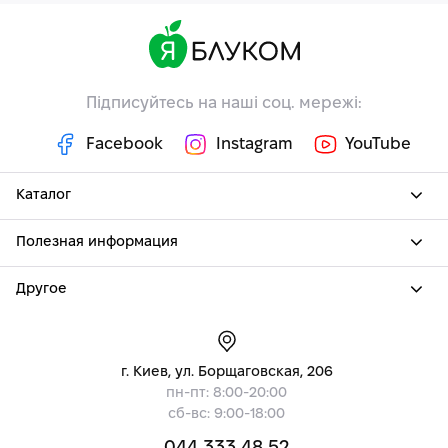
Підписуйтесь на наші соц. мережі:
Facebook
Instagram
YouTube
Каталог
Полезная информация
Другое
г. Киев, ул. Борщаговская, 206
пн-пт: 8:00-20:00
сб-вс: 9:00-18:00