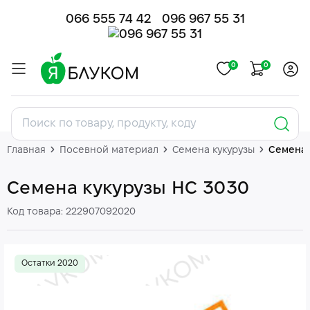
066 555 74 42
096 967 55 31
0
0
Главная
Посевной материал
Семена кукурузы
Семена 
Семена кукурузы НС 3030
Код товара: 222907092020
Остатки 2020