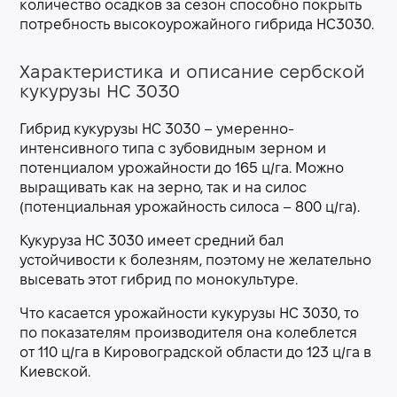
количество осадков за сезон способно покрыть
потребность высокоурожайного гибрида НС3030.
Характеристика и описание сербской
кукурузы НС 3030
Гибрид кукурузы НС 3030 – умеренно-
интенсивного типа с зубовидным зерном и
потенциалом урожайности до 165 ц/га. Можно
выращивать как на зерно, так и на силос
(потенциальная урожайность силоса – 800 ц/га).
Кукуруза НС 3030 имеет средний бал
устойчивости к болезням, поэтому не желательно
высевать этот гибрид по монокультуре.
Что касается урожайности кукурузы НС 3030, то
по показателям производителя она колеблется
от 110 ц/га в Кировоградской области до 123 ц/га в
Киевской.