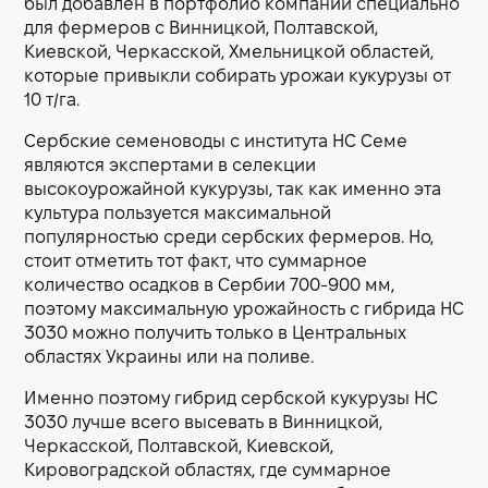
был добавлен в портфолио компании специально
для фермеров с Винницкой, Полтавской,
Киевской, Черкасской, Хмельницкой областей,
которые привыкли собирать урожаи кукурузы от
10 т/га.
Сербские семеноводы с института НС Семе
являются экспертами в селекции
высокоурожайной кукурузы, так как именно эта
культура пользуется максимальной
популярностью среди сербских фермеров. Но,
стоит отметить тот факт, что суммарное
количество осадков в Сербии 700-900 мм,
поэтому максимальную урожайность с гибрида НС
3030 можно получить только в Центральных
областях Украины или на поливе.
Именно поэтому гибрид сербской кукурузы НС
3030 лучше всего высевать в Винницкой,
Черкасской, Полтавской, Киевской,
Кировоградской областях, где суммарное