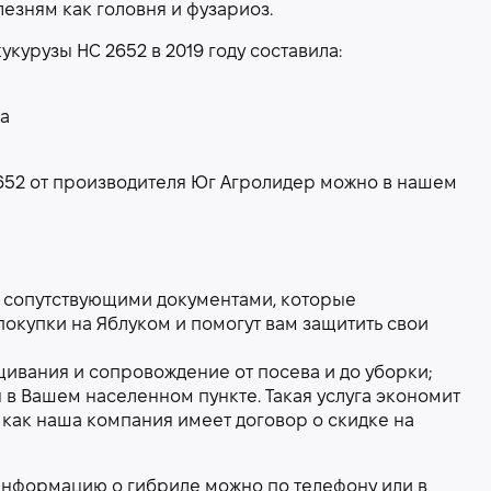
лезням как головня и фузариоз.
курузы НС 2652 в 2019 году составила:
га
652 от производителя Юг Агролидер можно в нашем
 сопутствующими документами, которые
окупки на Яблуком и помогут вам защитить свои
ивания и сопровождение от посева и до уборки;
 в Вашем населенном пункте. Такая услуга экономит
к как наша компания имеет договор о скидке на
 информацию о гибриде можно по телефону или в