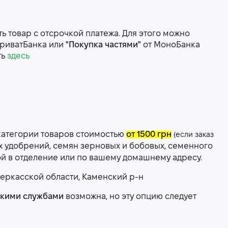
 товар с отсрочкой платежа. Для этого можно
риватБанка или
"Покупка частями"
от МоноБанка
ть
здесь
категории товаров стоимостью
от 1500 грн
(если заказ
х удобрений, семян зерновых и бобовых, семенного
ой в отделение или по вашему домашнему адресу.
еркасской области, Каменский р-н
скими службами
возможна, но эту опцию следует