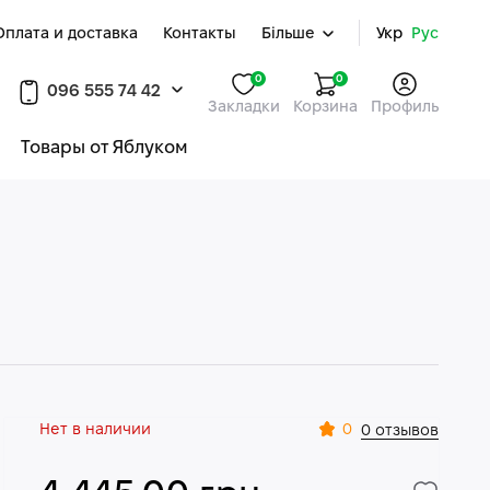
Оплата и доставка
Контакты
Більше
Укр
Рус
0
0
096 555 74 42
Закладки
Корзина
Профиль
Товары от Яблуком
Нет в наличии
0
0 отзывов