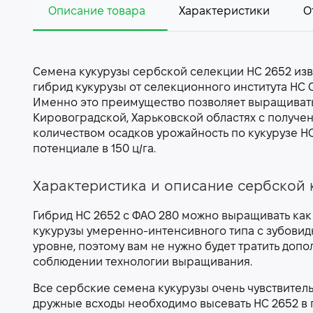
Описание товара
Характеристики
О
Семена кукурузы сербской селекции НС 2652 изв
гибрид кукурузы от селекционного института НС 
Именно это преимущество позволяет выращивать
Кировоградской, Харьковской областях с получени
количеством осадков урожайность по кукурузе НС 
потенциале в 150 ц/га.
Характеристика и описание сербской 
Гибрид НС 2652 с ФАО 280 можно выращивать как н
кукурузы умеренно-интенсивного типа с зубовид
уровне, поэтому вам не нужно будет тратить доп
соблюдении технологии выращивания.
Все сербские семена кукурузы очень чувствитель
дружные всходы необходимо высевать НС 2652 в 