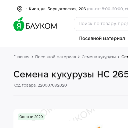
г. Киев, ул. Борщаговская, 206
(пн-пт: 8:00-20:00, с
Посевной материал
Главная
Посевной материал
Семена кукурузы
Се
Семена кукурузы НС 26
Код товара: 220007092020
Остатки 2020