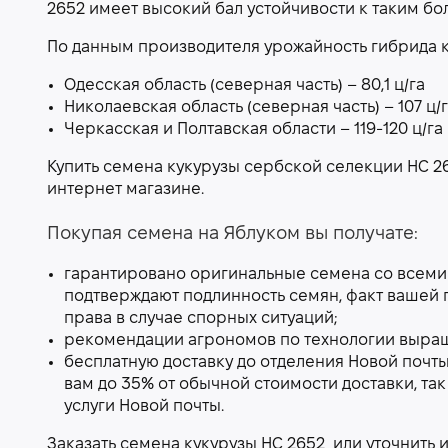
2652 имеет высокий бал устойчивости к таким бо
По данным производителя урожайность гибрида ку
Одесская область (северная часть) – 80,1 ц/га
Николаевская область (северная часть) – 107 ц/
Черкасская и Полтавская области – 119-120 ц/га
Купить семена кукурузы сербской селекции НС 2
интернет магазине.
Покупая семена на Яблуком вы получате:
гарантировано оригинальные семена со всеми
подтверждают подлинность семян, факт вашей п
права в случае спорных ситуаций;
рекомендации агрономов по технологии выращ
бесплатную доставку до отделения Новой почты
вам до 35% от обычной стоимости доставки, та
услуги Новой почты.
Заказать семена кукурузы НС 2652
или уточнить