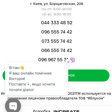
г. Киев, ул. Борщаговская, 206
пн-пт: 8:00-20:00
сб-вс: 9:00-18:00
044 333 48 52
096 555 74 42
073 555 74 42
066 555 74 42
096 967 55 31
Зворотний дзвінок
Интернет-магазин «ЯБЛУКОМ™» 2014-2021ТМ используется на
основании лицензии правообладателя ТОВ “Яблуком”
Розробка: