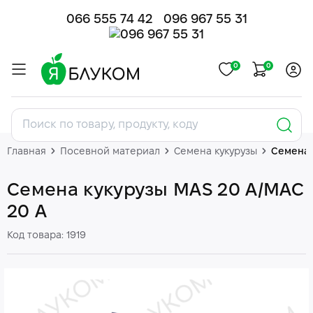
066 555 74 42
096 967 55 31
0
0
Главная
Посевной материал
Семена кукурузы
Семена 
Семена кукурузы MAS 20 А/МАС
20 А
Код товара: 1919