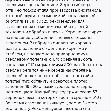
средним водоснабжением. Зерно гибрида
отлично подходит для производства биоэтанола,
который служит незаменимой составляющей
биотоплива. ЛГ 30325 рекомендуем для
выращивания по минимальной и нулевой
технологии обработки почвы. Хорошо реагирует
на внесение удобрений и почвы с высоким
агрофоном. В гибрида компактное хорошо
развито растение с крепкими корнями и
стеблем, не подвержено прикорневому и
стеблевому полеганию. Его средняя высота
составляет 217 см. (максимум 300 см.). Початок на
стебле крепится ниже середины стебля на
средней ножке, початок обычно короткий и
толстый туго обтянутый обёрткой, плотно
заполнен 16 - 20 рядами зубовидного зерна
жёлтого цвета. Каждый ряд содержит около 33
зерновок, тысяча которых весит в среднем 310 г.
Во время созревания культуры, зерно быстро
теряет влагу. Рекомендуемая плотность на