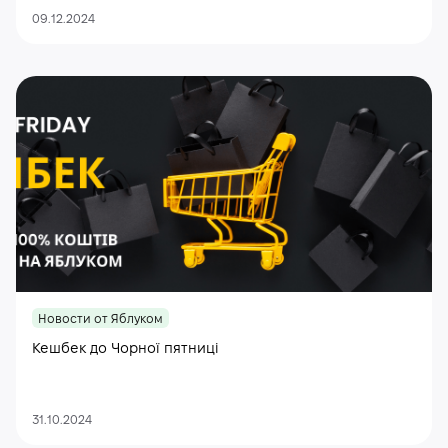
09.12.2024
Новости от Яблуком
Кешбек до Чорної пятниці
31.10.2024