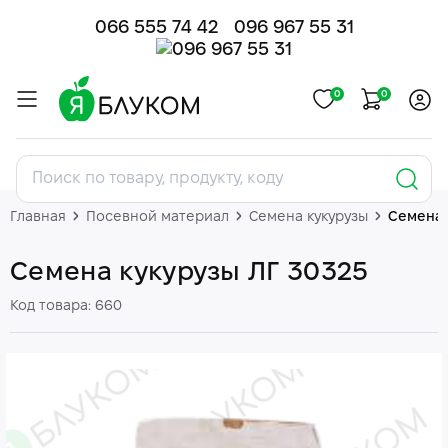
066 555 74 42
096 967 55 31
0
0
Главная
Посевной материал
Семена кукурузы
Семена 
Семена кукурузы ЛГ 30325
Код товара: 660