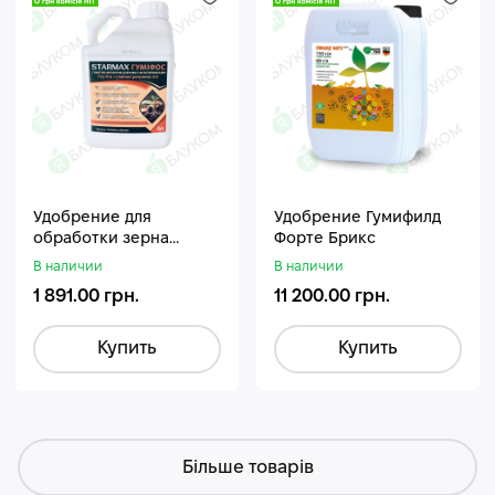
Удобрение для
Удобрение Гумифилд
обработки зерна
Форте Брикс
Стармакс Гумифос
В наличии
В наличии
1 891.00 грн.
11 200.00 грн.
Купить
Купить
Більше товарів