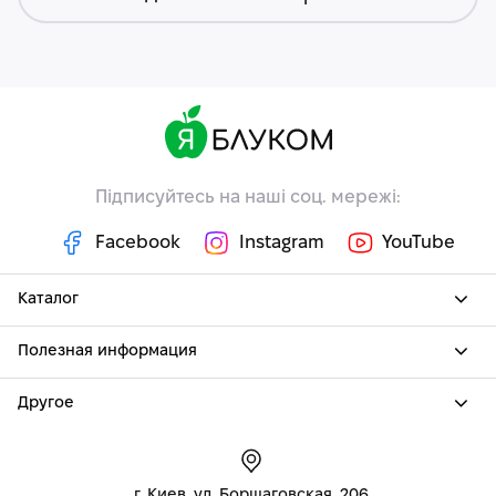
Підписуйтесь на наші соц. мережі:
Facebook
Instagram
YouTube
Каталог
Полезная информация
Другое
г. Киев, ул. Борщаговская, 206