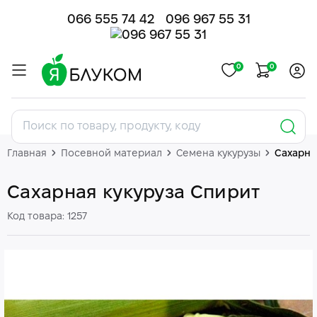
066 555 74 42
096 967 55 31
0
0
Главная
Посевной материал
Семена кукурузы
Сахарна
Сахарная кукуруза Спирит
Код товара: 1257