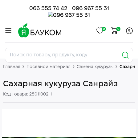
066 555 74 42
096 967 55 31
0
0
Главная
Посевной материал
Семена кукурузы
Сахарна
Сахарная кукуруза Санрайз
Код товара: 28011002-1