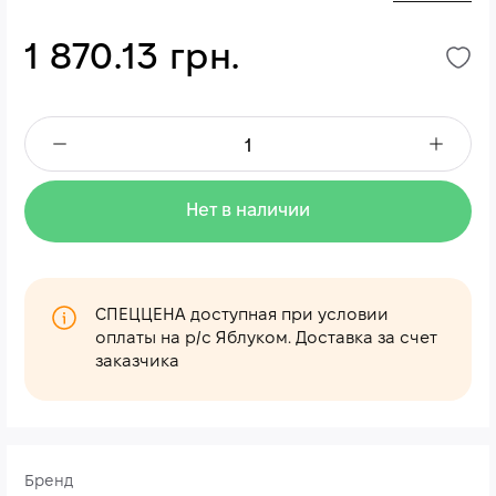
1 870.13 грн.
Нет в наличии
СПЕЦЦЕНА доступная при условии
оплаты на р/с Яблуком. Доставка за счет
заказчика
Бренд