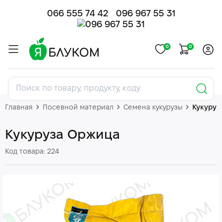
066 555 74 42
096 967 55 31
0
0
Главная
Посевной материал
Семена кукурузы
Кукуруз
Кукуруза Оржица
Код товара: 224