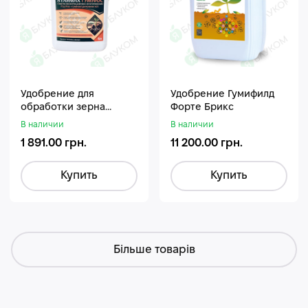
Удобрение для
Удобрение Гумифилд
обработки зерна
Форте Брикс
Стармакс Гумифос
В наличии
В наличии
1 891.00 грн.
11 200.00 грн.
Купить
Купить
Більше товарів