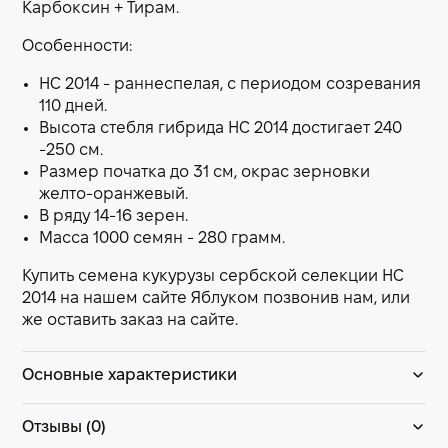
Карбоксин + Тирам.
Особенности:
НС 2014 - раннеспелая, с периодом созревания
110 дней.
Высота стебля гибрида НС 2014 достигает 240
-250 см.
Размер початка до 31 см, окрас зерновки
желто-оранжевый.
В ряду 14-16 зерен.
Масса 1000 семян - 280 грамм.
Купить семена кукурузы сербской селекции НС
2014 на нашем сайте Яблуком позвонив нам, или
же оставить заказ на сайте.
Основные характеристики
Отзывы (0)