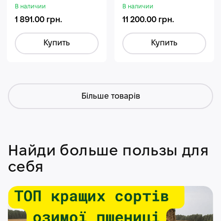
Стармакс Гумифос
В наличии
В наличии
1 891.00 грн.
11 200.00 грн.
Купить
Купить
Більше товарів
Найди больше пользы для
себя