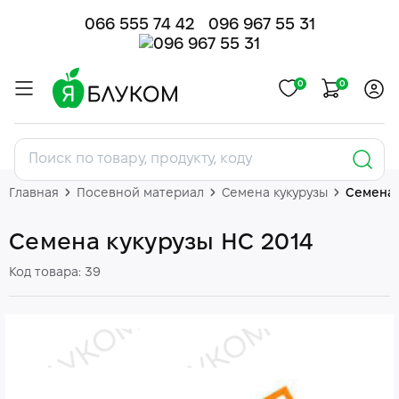
066 555 74 42
096 967 55 31
0
0
Главная
Посевной материал
Семена кукурузы
Семена 
Семена кукурузы НС 2014
Код товара: 39