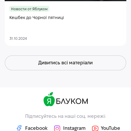
Новости от Яблуком
Кешбек до Чорної пятниці
31.10.2024
Дивитись всі матеріали
Підписуйтесь на наші соц. мережі:
Facebook
Instagram
YouTube