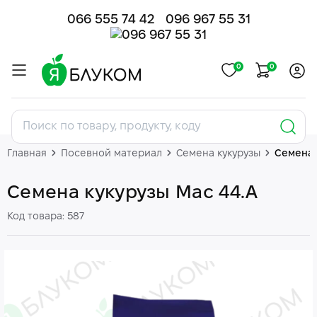
066 555 74 42
096 967 55 31
0
0
Главная
Посевной материал
Семена кукурузы
Семена 
Семена кукурузы Мас 44.А
Код товара: 587