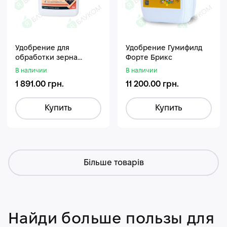
Удобрение для
Удобрение Гумифилд
обработки зерна
Форте Брикс
Стармакс Гумифос
В наличии
В наличии
1 891.00 грн.
11 200.00 грн.
Купить
Купить
Більше товарів
Найди больше пользы для