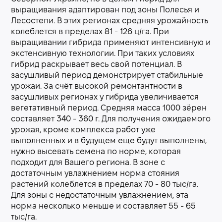
выращивания адаптирован под зоны Полесья и
Лесостепи. В этих регионах средняя урожайность
колеблется в пределах 81 - 126 ц/га. При
выращивании гибрида применяют интенсивную и
экстенсивную технологии. При таких условиях
гибрид раскрывает весь свой потенциал. В
засушливый период демонстрирует стабильные
урожаи. За счёт высокой ремонтантности в
засушливых регионах у гибрида увеличивается
вегетативный период. Средняя масса 1000 зёрен
составляет 340 - 360 г. Для получения ожидаемого
урожая, кроме комплекса работ уже
выполненных и в будущем еще будут выполнены,
нужно высевать семена по норме, которая
подходит для Вашего региона. В зоне с
достаточным увлажнением норма стояния
растений колеблется в пределах 70 - 80 тыс/га.
Для зоны с недостаточным увлажнением, эта
норма несколько меньше и составляет 55 - 65
тыс/га.