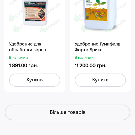
Удобрение для
Удобрение Гумифилд
обработки зерна
Форте Брикс
Стармакс Гумифос
В наличии
В наличии
1 891.00 грн.
11 200.00 грн.
Купить
Купить
Більше товарів