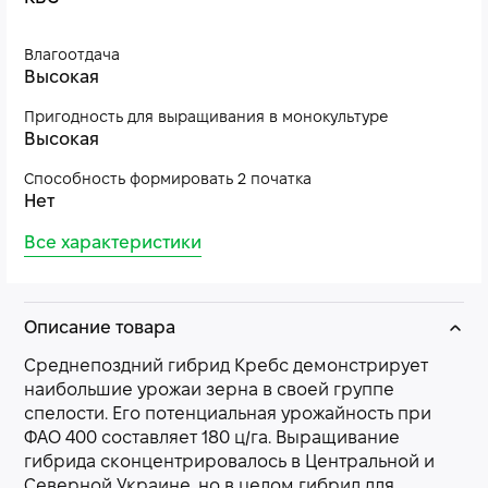
Влагоотдача
Высокая
Пригодность для выращивания в монокультуре
Высокая
Способность формировать 2 початка
Нет
Все характеристики
Описание товара
Среднепоздний гибрид Кребс демонстрирует
наибольшие урожаи зерна в своей группе
спелости. Его потенциальная урожайность при
ФАО 400 составляет 180 ц/га. Выращивание
гибрида сконцентрировалось в Центральной и
Северной Украине, но в целом гибрид для