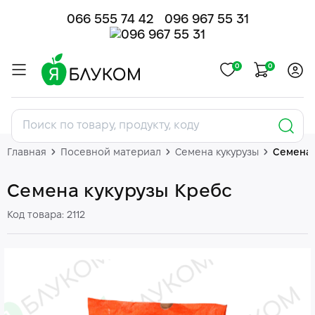
066 555 74 42
096 967 55 31
0
0
Главная
Посевной материал
Семена кукурузы
Семена 
Семена кукурузы Кребс
Код товара: 2112