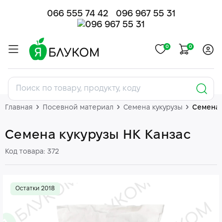
066 555 74 42
096 967 55 31
0
0
Главная
Посевной материал
Семена кукурузы
Семена 
Семена кукурузы НК Канзас
Код товара: 372
Остатки 2018