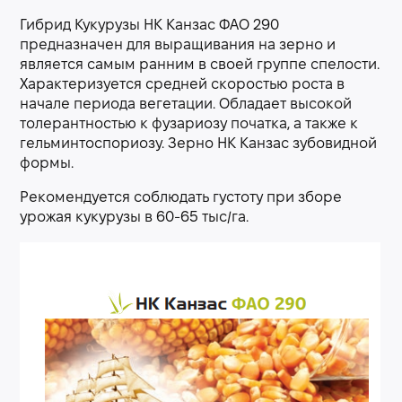
Гибрид Кукурузы НК Канзас ФАО 290
предназначен для выращивания на зерно и
является самым ранним в своей группе спелости.
Характеризуется средней скоростью роста в
начале периода вегетации. Обладает высокой
толерантностью к фузариозу початка, а также к
гельминтоспориозу. Зерно НК Канзас зубовидной
формы.
Рекомендуется соблюдать густоту при зборе
урожая кукурузы в 60-65 тыс/га.