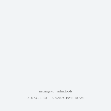
захищено
adm.tools
216.73.217.95 —
8/7/2026, 10:43:48 AM