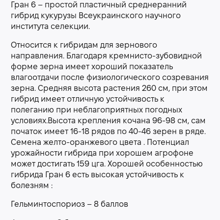
Гран 6 – простой пластичный среднеранний
гибрид кукурузы Всеукраинского научного
института селекции.
Относится к гибридам для зернового
направления. Благодаря кремнисто-зубовидной
форме зерна имеет хороший показатель
влагоотдачи после физиологического созревания
зерна. Средняя высота растения 260 см, при этом
гибрид имеет отличную устойчивость к
полеганию при неблагоприятных погодных
условиях.Высота крепления кочана 96-98 см, сам
початок имеет 16-18 рядов по 40-46 зерен в ряде.
Семена желто-оранжевого цвета . Потенциал
урожайности гибрида при хорошем агрофоне
может достигать 159 цга. Хорошей особенностью
гибрида Гран 6 есть высокая устойчивость к
болезням :
Гельминтоспориоз – 8 баллов