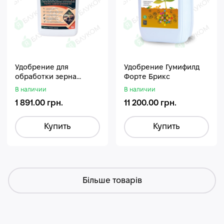
Удобрение для
Удобрение Гумифилд
обработки зерна
Форте Брикс
Стармакс Гумифос
В наличии
В наличии
1 891.00 грн.
11 200.00 грн.
Купить
Купить
Більше товарів