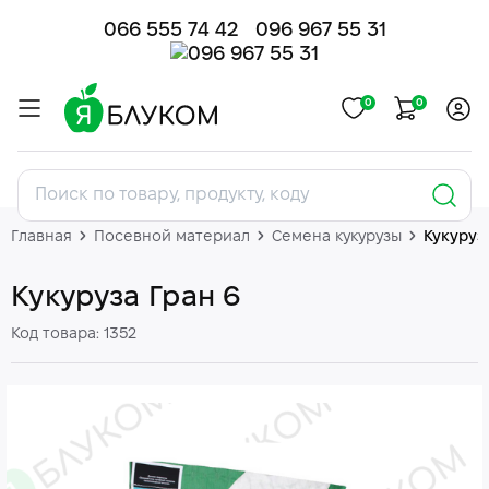
066 555 74 42
096 967 55 31
0
0
Главная
Посевной материал
Семена кукурузы
Кукуруз
Кукуруза Гран 6
Код товара: 1352