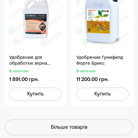
Удобрение для
Удобрение Гумифилд
обработки зерна
Форте Брикс
Стармакс Гумифос
В наличии
В наличии
1 891.00 грн.
11 200.00 грн.
Купить
Купить
Більше товарів