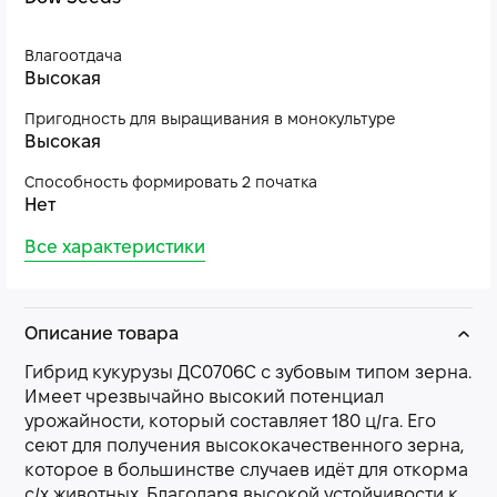
Влагоотдача
Высокая
Пригодность для выращивания в монокультуре
Высокая
Способность формировать 2 початка
Нет
Все характеристики
Описание товара
Гибрид кукурузы ДС0706С с зубовым типом зерна.
Имеет чрезвычайно высокий потенциал
урожайности, который составляет 180 ц/га. Его
сеют для получения высококачественного зерна,
которое в большинстве случаев идёт для откорма
с/х животных. Благодаря высокой устойчивости к