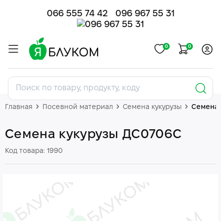
066 555 74 42
096 967 55 31
0
0
Главная
Посевной материал
Семена кукурузы
Семена 
Семена кукурузы ДС0706С
Код товара: 1990