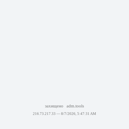
захищено
adm.tools
216.73.217.33 —
8/7/2026, 5:47:31 AM