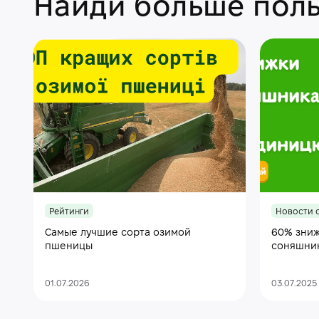
Найди больше поль
Рейтинги
Новости 
Самые лучшие сорта озимой
60% зниж
пшеницы
соняшни
01.07.2026
03.07.2025