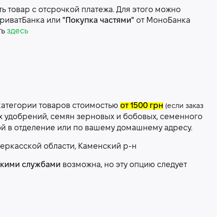
 товар с отсрочкой платежа. Для этого можно
риватБанка или
"Покупка частями"
от МоноБанка
ть
здесь
категории товаров стоимостью
от 1500 грн
(если заказ
х удобрений, семян зерновых и бобовых, семенного
ой в отделение или по вашему домашнему адресу.
еркасской области, Каменский р-н
скими службами
возможна, но эту опцию следует