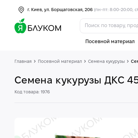
г. Киев, ул. Борщаговская, 206
(пн-пт: 8:00-20:00, с
Посевной материал
Главная
Посевной материал
Семена кукурузы
Се
Семена кукурузы ДКС 4
Код товара: 1976