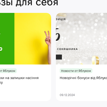
зы для себя
от Яблуком
Новости от Яблуком
ки на залишки насіння
Новорічні бонуси від Яблук
ку
09.12.2024