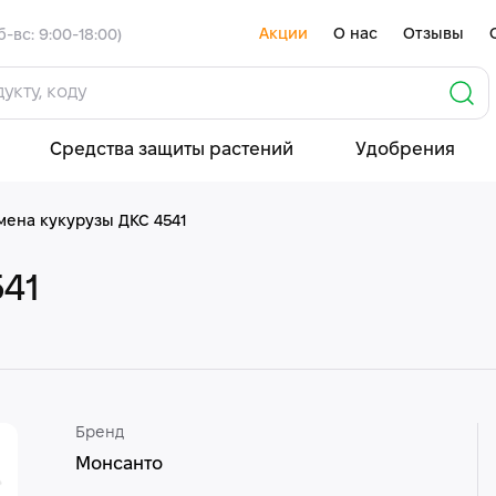
Акции
О нас
Отзывы
б-вс: 9:00-18:00)
Средства защиты растений
Удобрения
мена кукурузы ДКС 4541
541
Бренд
Монсанто