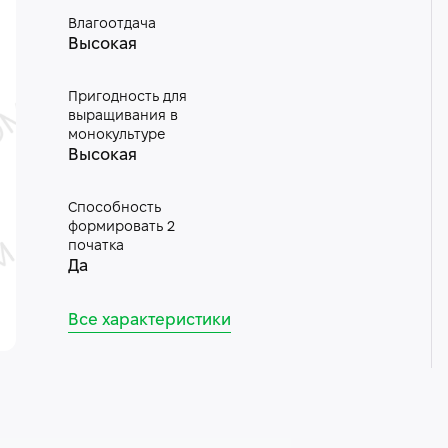
Влагоотдача
Высокая
Пригодность для
выращивания в
монокультуре
Высокая
Способность
формировать 2
початка
Да
Все характеристики