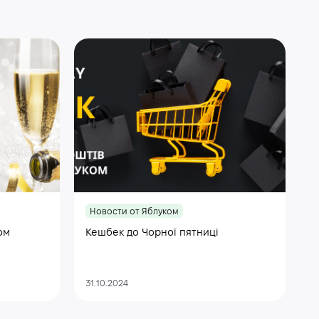
Новости от Яблуком
ом
Кешбек до Чорної пятниці
31.10.2024