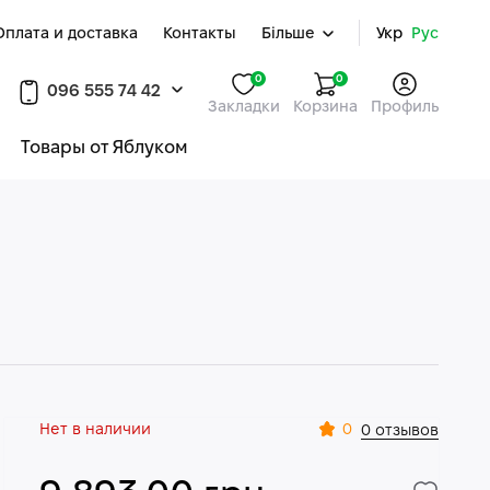
Оплата и доставка
Контакты
Більше
Укр
Рус
0
0
096 555 74 42
Закладки
Корзина
Профиль
Товары от Яблуком
Нет в наличии
0
0 отзывов