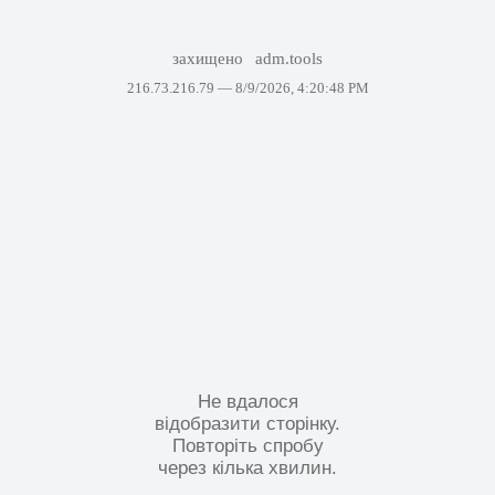
захищено
adm.tools
216.73.216.79 —
8/9/2026, 4:20:48 PM
Не вдалося
відобразити сторінку.
Повторіть спробу
через кілька хвилин.