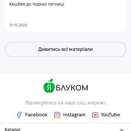
Кешбек до Чорної пятниці
31.10.2024
Дивитись всі матеріали
Підписуйтесь на наші соц. мережі:
Facebook
Instagram
YouTube
Каталог