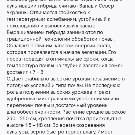
культивации гибрида считают Запад и Север
Украины. Отличается стойкостью к
температурным колебаниям, устойчивый к
похолоданию и выносливый к засухе.
Выращиванием гибрида занимаются по
традиционной технологии обработки почвы.
Обладает большим запасом энергии роста,
которая проявляется в начале вегетации. Его
посев проводят в оптимальные сроки, когда
температура почвы на глубине залегания семян
составит + 7 + 8
0
С. Даёт стабильно высокие урожаи независимо от
погодных условий и типа почвы. Не последнюю
роль в получении высоких урожаев играют
удобренные минеральными удобрениями или
перегноем почвы и достаточный уровень
влагообеспеченности. Растение средне высокое
230 - 250 см, крепления початка происходит на
высоте 115 - 118 см. Во время созревания
культуры, зерно быстро теряет влагу. Имеет