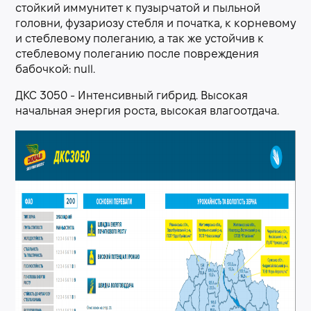
стойкий иммунитет к пузырчатой и пыльной
головни, фузариозу стебля и початка, к корневому
и стеблевому полеганию, а так же устойчив к
стеблевому полеганию после повреждения
бабочкой: null.
ДКС 3050 - Интенсивный гибрид. Высокая
начальная энергия роста, высокая влагоотдача.