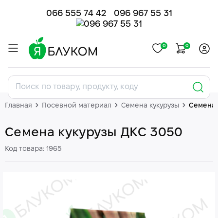
066 555 74 42
096 967 55 31
0
0
Главная
Посевной материал
Семена кукурузы
Семена 
Семена кукурузы ДКС 3050
Код товара: 1965