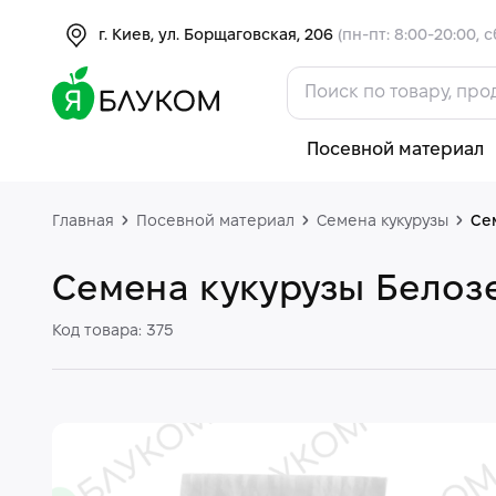
г. Киев, ул. Борщаговская, 206
(пн-пт: 8:00-20:00, с
Посевной материал
Главная
Посевной материал
Семена кукурузы
Се
Семена кукурузы Белоз
Код товара: 375