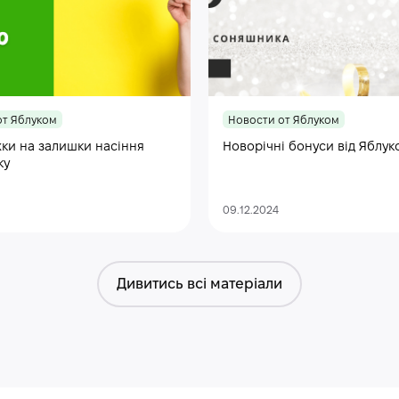
от Яблуком
Новости от Яблуком
ки на залишки насіння
Новорічні бонуси від Яблук
ку
09.12.2024
Дивитись всі матеріали