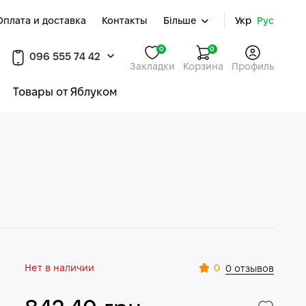
Оплата и доставка
Контакты
Більше
Укр
Рус
0
0
096 555 74 42
Закладки
Корзина
Профиль
Товары от Яблуком
Нет в наличии
0
0 отзывов