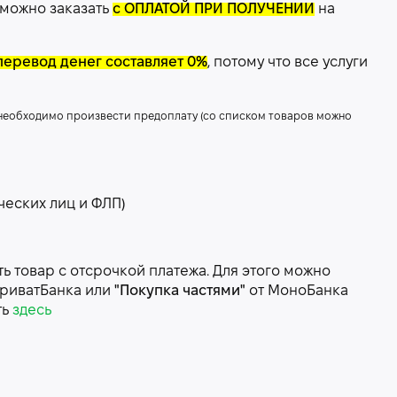
 можно заказать
с ОПЛАТОЙ ПРИ ПОЛУЧЕНИИ
на
перевод денег составляет 0%
, потому что все услуги
 необходимо произвести предоплату (со списком товаров можно
ческих лиц и ФЛП)
 товар с отсрочкой платежа. Для этого можно
риватБанка или
"Покупка частями"
от МоноБанка
ть
здесь