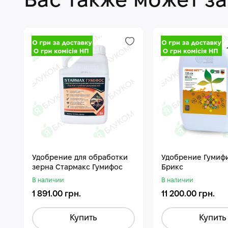
Вас также может з
Удобрение для обработки
Удобрение Гумиф
зерна Стармакс Гумифос
Брикс
В наличии
В наличии
1 891.00 грн.
11 200.00 грн.
Купить
Купить