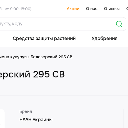
Акции
О нас
Отзывы
б-вс: 9:00-18:00)
Средства защиты растений
Удобрения
мена кукурузы Белозерский 295 СВ
ерский 295 СВ
Бренд
НААН Украины