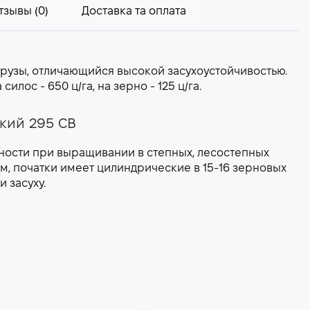
тзывы (0)
Доставка та оплата
урузы, отличающийся высокой засухоустойчивостью.
ос - 650 ц/га, на зерно - 125 ц/га.
кий 295 СВ
ности при выращивании в степных, лесостепных
см, початки имеет цилиндрические в 15-16 зерновых
 засуху.