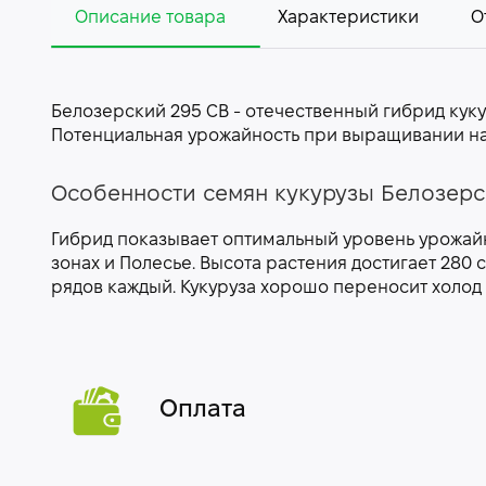
Описание товара
Характеристики
О
Белозерский 295 СВ - отечественный гибрид кук
Потенциальная урожайность при выращивании на сил
Особенности семян кукурузы Белозерс
Гибрид показывает оптимальный уровень урожай
зонах и Полесье. Высота растения достигает 280 
рядов каждый. Кукуруза хорошо переносит холод и
Оплата