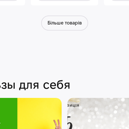
Більше товарів
зы для себя