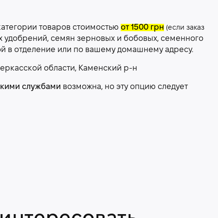
категории товаров стоимостью
от 1500 грн
(если заказ
х удобрений, семян зерновых и бобовых, семенного
ой в отделение или по вашему домашнему адресу.
еркасской области, Каменский р-н
скими службами
возможна, но эту опцию следует