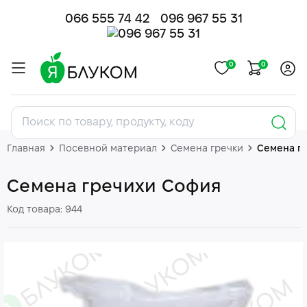
066 555 74 42
096 967 55 31
0
0
Главная
Посевной материал
Семена гречки
Семена г
Семена гречихи София
Код товара: 944