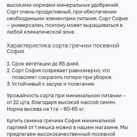
высокими нормами минеральных удобрений.
Сорт очень продуктивный, при обеспечении
необходимыми элементами питания. Сорт София
– универсален, поэтому может выращиваться в
любой климатической зоне.
Характеристика сорта гречихи посевной
София
Срок вегетации до 85 дней.
Сорт София созревает равномерно, что
позволяет сократить потери при уборке.
Устойчивый к засухе и полеганию
Урожайность сорта при минимальном питании –
от 22 ц/га, благодаря высокой массой семян.
Норма высева на 1 га – 60-65 кг.
Купить семена гречихи София минимальной
партией от 1 мешка можно в нашем магазине. Мы
предлагаем высококачественный посевной