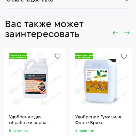
Оплата та доставка
Вас также может
заинтересовать
Удобрение для
Удобрение Гумифилд
обработки зерна
Форте Брикс
Стармакс Гумифос
В наличии
В наличии