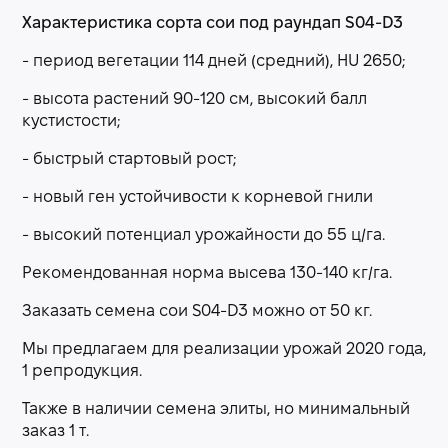
Характеристика сорта сои под раундап S04-D3
- период вегетации 114 дней (средний), HU 2650;
- высота растений 90-120 см, высокий балл
кустистости;
- быстрый стартовый рост;
- новый ген устойчивости к корневой гнили
- высокий потенциал урожайности до 55 ц/га.
Рекомендованная норма высева 130-140 кг/га.
Заказать семена сои S04-D3 можно от 50 кг.
Мы предлагаем для реализации урожай 2020 года,
1 репродукция.
Также в наличии семена элиты, но минимальный
заказ 1 т.