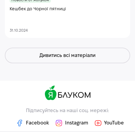
Новости от Яблуком
Кешбек до Чорної пятниці
31.10.2024
Дивитись всі матеріали
Підписуйтесь на наші соц. мережі:
Facebook
Instagram
YouTube