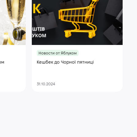
Новости от Яблуком
ом
Кешбек до Чорної пятниці
31.10.2024