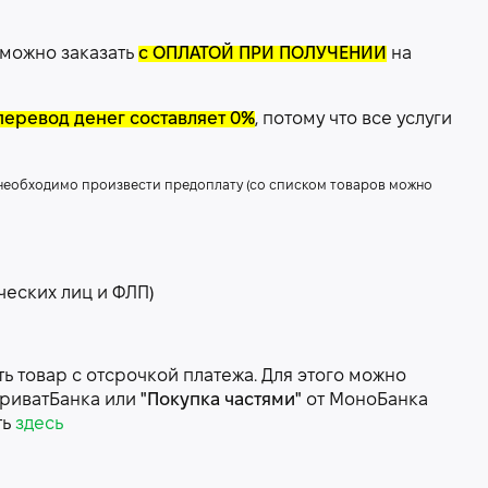
 можно заказать
с ОПЛАТОЙ ПРИ ПОЛУЧЕНИИ
на
перевод денег составляет 0%
, потому что все услуги
 необходимо произвести предоплату (со списком товаров можно
ческих лиц и ФЛП)
 товар с отсрочкой платежа. Для этого можно
риватБанка или
"Покупка частями"
от МоноБанка
ть
здесь