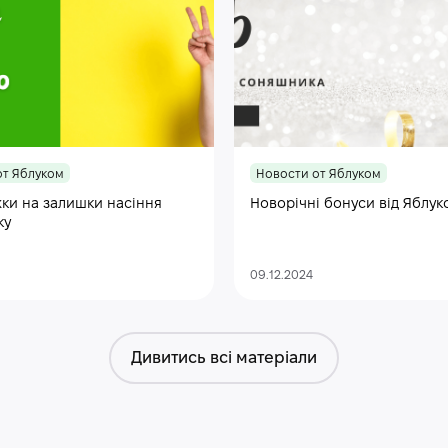
от Яблуком
Новости от Яблуком
ки на залишки насіння
Новорічні бонуси від Яблук
ку
09.12.2024
Дивитись всі матеріали