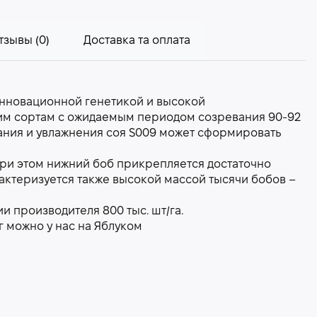
тзывы (0)
Доставка та оплата
инновационной генетикой и высокой
нним сортам с ожидаемым периодом созревания 90-92
тания и увлажнения соя S009 может сформировать
 при этом нижний боб прикрепляется достаточно
арактеризуется также высокой массой тысячи бобов –
 производителя 800 тыс. шт/га.
г можно у нас на Яблуком