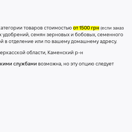
категории товаров стоимостью
от 1500 грн
(если заказ
х удобрений, семян зерновых и бобовых, семенного
ой в отделение или по вашему домашнему адресу.
еркасской области, Каменский р-н
скими службами
возможна, но эту опцию следует