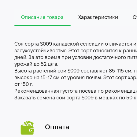
Описание товара
Характеристики
О
Соя сорта S009 канадской селекции отличается 
засухоустойчивостью. Этот сорт относится к ра
дней. За это время при условии достаточного пи
урожай до 52 ц/га.
Высота растений сои S009 составляет 85-115 см,
высоко на 15-17 см от уровня почвы. Этот сорт х
от 150 г.
Рекомендованная густота посева по рекомендации
Заказать семена сои сорта S009 в мешках по 50 к
Оплата