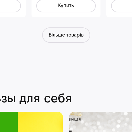
Купить
Більше товарів
зы для себя