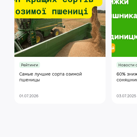
Рейтинги
Новости 
Самые лучшие сорта озимой
60% зниж
пшеницы
соняшни
01.07.2026
03.07.2025