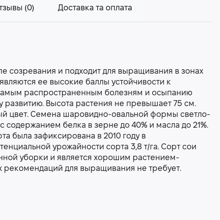
тзывы (0)
Доставка та оплата
пе созревания и подходит для выращивания в зонах
являются ее высокие баллы устойчивости к
к самым распространенным болезням и осыпанию
у развитию. Высота растения не превышает 75 см.
лый цвет. Семена шаровидно-овальной формы светло-
, с содержанием белка в зерне до 40% и масла до 21%.
та была зафиксирована в 2010 году в
отенциальной урожайности сорта 3,8 т/га. Сорт сои
нной уборки и является хорошим растением-
 рекомендаций для выращивания не требует.