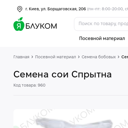
г. Киев, ул. Борщаговская, 206
(пн-пт: 8:00-20:00, с
Посевной материал
Главная
Посевной материал
Семена бобовых
Се
Семена сои Спрытна
Код товара: 960