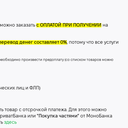
 можно заказать
с ОПЛАТОЙ ПРИ ПОЛУЧЕНИИ
на
перевод денег составляет 0%
, потому что все услуги
 необходимо произвести предоплату (со списком товаров можно
ческих лиц и ФЛП)
 товар с отсрочкой платежа. Для этого можно
риватБанка или
"Покупка частями"
от МоноБанка
ть
здесь