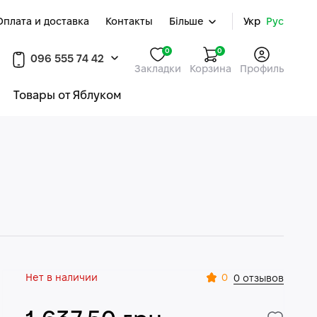
Оплата и доставка
Контакты
Більше
Укр
Рус
0
0
096 555 74 42
Закладки
Корзина
Профиль
Товары от Яблуком
Нет в наличии
0
0 отзывов