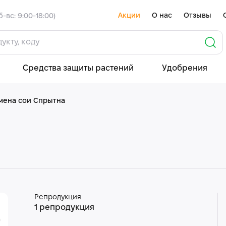
Акции
О нас
Отзывы
б-вс: 9:00-18:00)
Средства защиты растений
Удобрения
мена сои Спрытна
Репродукция
1 репродукция