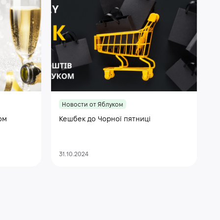
Новости от Яблуком
ом
Кешбек до Чорної пятниці
31.10.2024