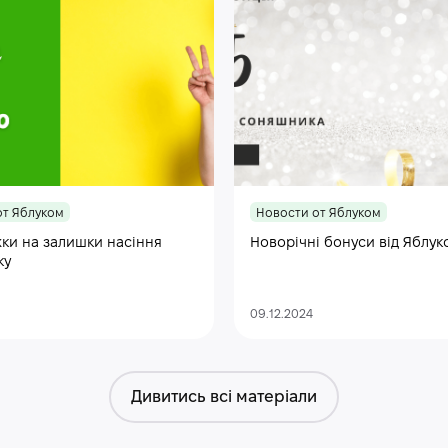
от Яблуком
Новости от Яблуком
ки на залишки насіння
Новорічні бонуси від Яблук
ку
09.12.2024
Дивитись всі матеріали