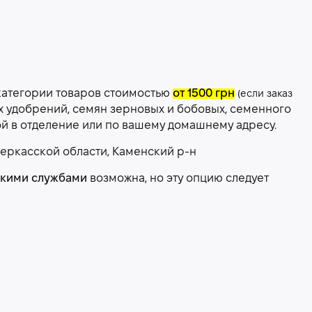
категории товаров стоимостью
от 1500 грн
(если заказ
х удобрений, семян зерновых и бобовых, семенного
ой в отделение или по вашему домашнему адресу.
еркасской области, Каменский р-н
скими службами
возможна, но эту опцию следует