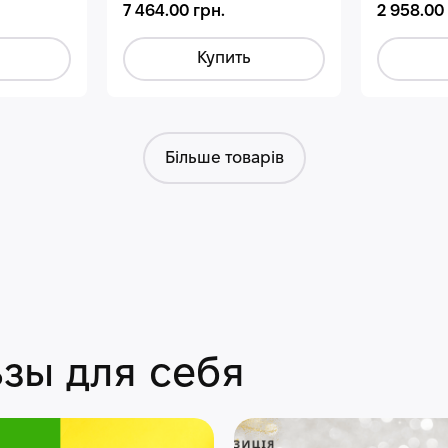
7 464.00 грн.
2 958.00
Купить
Більше товарів
зы для себя