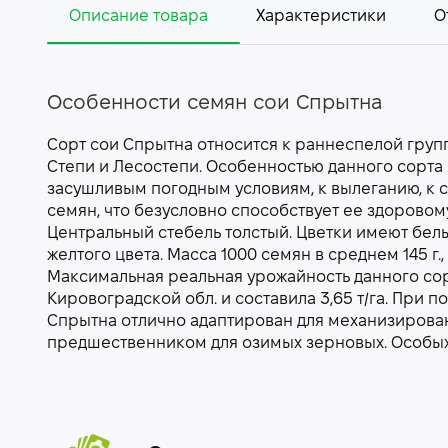
Описание товара
Характеристики
О
Особенности семян сои Спрытна
Сорт сои Спрытна относится к раннеспелой груп
Степи и Лесостепи. Особенностью данного сорта 
засушливым погодным условиям, к вылеганию, 
семян, что безусловно способствует ее здоровом
Центральный стебель толстый. Цветки имеют бе
желтого цвета. Масса 1000 семян в среднем 145 г.
Максимальная реальная урожайность данного сор
Кировоградской обл. и составила 3,65 т/га. При п
Спрытна отлично адаптирован для механизирова
предшественником для озимых зерновых. Особых