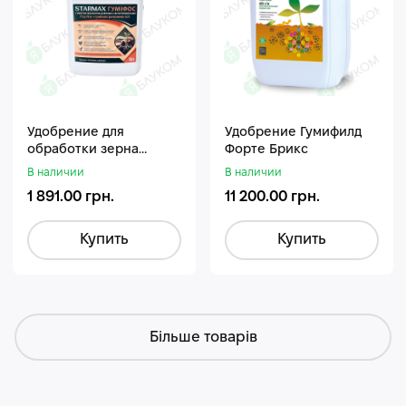
Удобрение для
Удобрение Гумифилд
обработки зерна
Форте Брикс
Стармакс Гумифос
В наличии
В наличии
1 891.00 грн.
11 200.00 грн.
Купить
Купить
Більше товарів