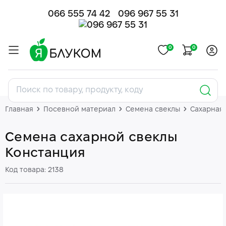
066 555 74 42
096 967 55 31
0
0
Главная
Посевной материал
Семена свеклы
Сахарная 
Семена сахарной свеклы
Констанция
Код товара: 2138