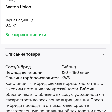
Бренд
Saaten Union
Тарная единица
0,5 кг
Все характеристики
Описание товара
Сорт/Гибрид
Гибрид
Период вегетации
120 – 180 дней
Оригинатор/производитель
KWS
Констанция - гибрид свеклы нормального типа с
высоким потенциалом урожайности. Гибрид
обеспечивает стабильно высокую урожайность и
сахаристость во всех зонах выращивания. Посев
гибрида проводят в оптимальные сроки в
подготовленную по правильной технологии почву.