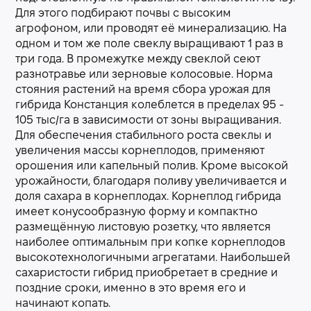
Для этого подбирают почвы с высоким
агрофоном, или проводят её минерализацию. На
одном и том же поле свеклу выращивают 1 раз в
три года. В промежутке между свеклой сеют
разнотравье или зерновые колосовые. Норма
стояния растений на время сбора урожая для
гибрида Констанция колеблется в пределах 95 -
105 тыс/га в зависимости от зоны выращивания.
Для обеспечения стабильного роста свеклы и
увеличения массы корнеплодов, применяют
орошения или капельный полив. Кроме высокой
урожайности, благодаря поливу увеличивается и
доля сахара в корнеплодах. Корнеплод гибрида
имеет конусообразную форму и компактно
размещённую листовую розетку, что является
наиболее оптимальным при копке корнеплодов
высокотехнологичными агрегатами. Наибольшей
сахаристости гибрид приобретает в средние и
поздние сроки, именно в это время его и
начинают копать.