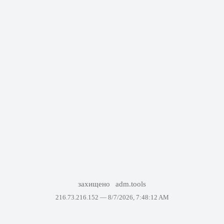
захищено
adm.tools
216.73.216.152 —
8/7/2026, 7:48:12 AM