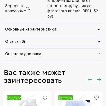
В период вегетации от
Зерновые
второго междоузлия до
1,5
колосовые
флагового листка (ВВСН 32 -
39)
Основные характеристики
Отзывы (0)
Оплата та доставка
Вас также может
заинтересовать