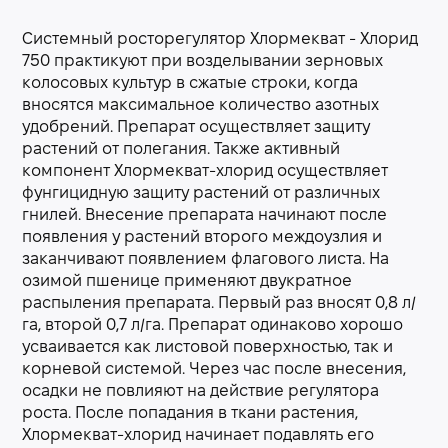
Системный росторегулятор Хлормекват - Хлорид
750 практикуют при возделывании зерновых
колосовых культур в сжатые строки, когда
вносятся максимальное количество азотных
удобрений. Препарат осуществляет защиту
растений от полегания. Также активный
компонент Хлормекват-хлорид осуществляет
фунгицидную защиту растений от различных
гнилей. Внесение препарата начинают после
появления у растений второго междоузлия и
заканчивают появлением флагового листа. На
озимой пшенице применяют двукратное
распыления препарата. Первый раз вносят 0,8 л/
га, второй 0,7 л/га. Препарат одинаково хорошо
усваивается как листовой поверхностью, так и
корневой системой. Через час после внесения,
осадки не повлияют на действие регулятора
роста. После попадания в ткани растения,
Хлормекват-хлорид начинает подавлять его