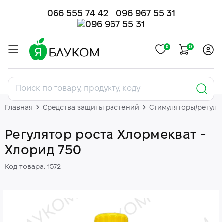
066 555 74 42
096 967 55 31
0
0
Главная
Средства защиты растений
Стимуляторы/регуля
Регулятор роста Хлормекват -
Хлорид 750
Код товара: 1572