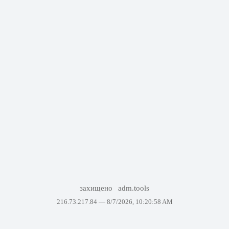
захищено
adm.tools
216.73.217.84 —
8/7/2026, 10:20:58 AM