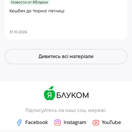
Новости от Яблуком
Кешбек до Чорної пятниці
31.10.2024
Дивитись всі матеріали
Підписуйтесь на наші соц. мережі:
Facebook
Instagram
YouTube