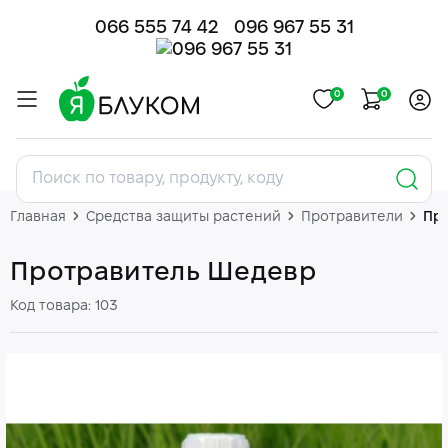
066 555 74 42
096 967 55 31
0
0
Главная
Средства защиты растений
Протравители
Пр
Протравитель Шедевр
Код товара: 103