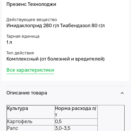
Презенс Технолоджи
Действующее вещество
Имидаклоприд 280 г/л Тиабендазол 80 г/л
Тарная единица
1 л
Тип действия
Комплексный (от болезней и вредителей)
Все характеристики
Описание товара
Культура
Норма расхода л/
т
Картофель
0,5
Рапс
3,0-3,5