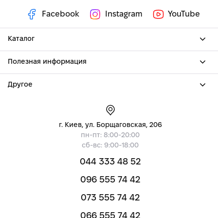
Facebook
Instagram
YouTube
Каталог
Полезная информация
Другое
г. Киев, ул. Борщаговская, 206
пн-пт: 8:00-20:00
сб-вс: 9:00-18:00
044 333 48 52
096 555 74 42
073 555 74 42
066 555 74 42