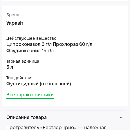
Бренд
Укравіт
Действующее вещество
Ципроконазол 6 г/л Прохлораз 60 г/л
Флудиоксонил 15 г/л
Тарная единица
5 л
Тип действия
Фунгицидный (от болезней)
Все характеристики
Описание товара
Протравитель «Рестлер Трио» — надежная