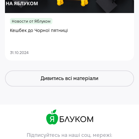
Новости от Яблуком
Кешбек до Чорної пятниці
31.10.2024
Дивитись всі матеріали
Підписуйтесь на наші соц. мережі: