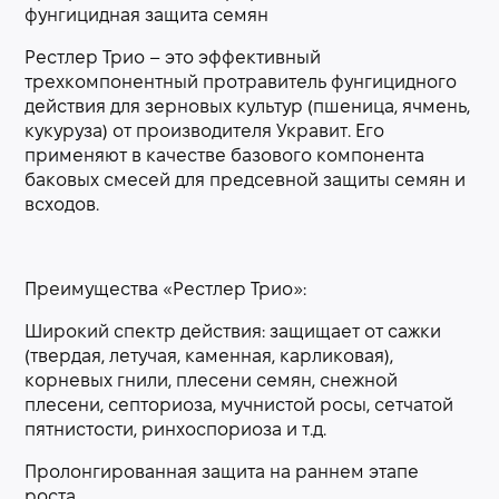
фунгицидная защита семян
Рестлер Трио – это эффективный
трехкомпонентный протравитель фунгицидного
действия для зерновых культур (пшеница, ячмень,
кукуруза) от производителя Укравит. Его
применяют в качестве базового компонента
баковых смесей для предсевной защиты семян и
всходов.
Преимущества «Рестлер Трио»:
Широкий спектр действия: защищает от сажки
(твердая, летучая, каменная, карликовая),
корневых гнили, плесени семян, снежной
плесени, септориоза, мучнистой росы, сетчатой
пятнистости, ринхоспориоза и т.д.
Пролонгированная защита на раннем этапе
роста.