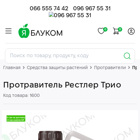
066 555 74 42
096 967 55 31
0
0
Главная
Средства защиты растений
Протравители
Про
Протравитель Рестлер Трио
Код товара: 1600