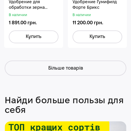
Удобрение для
Удобрение Гумифилд
обработки зерна
Форте Брикс
Стармакс Гумифос
В наличии
В наличии
1 891.00 грн.
11 200.00 грн.
Купить
Купить
Більше товарів
Найди больше пользы для
себя