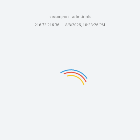
захищено
adm.tools
216.73.216.36 —
8/8/2026, 10:33:26 PM