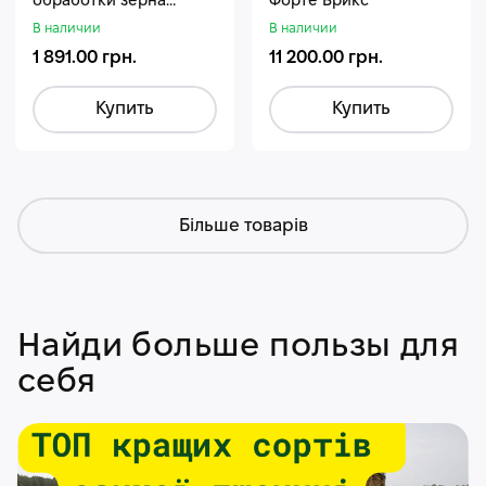
обработки зерна
Форте Брикс
Стармакс Гумифос
В наличии
В наличии
1 891.00 грн.
11 200.00 грн.
Купить
Купить
Більше товарів
Найди больше пользы для
себя