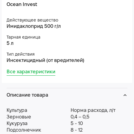
Ocean Invest
Действующее вещество
Имидаклоприд 500 г/л
Тарная единица
5 л
Тип действия
Инсектицидный (от вредителей)
Все характеристики
Описание товара
Культура
Норма расхода, л/т
Зерновые
0,4 – 0,5
Кукуруза
5 - 10
Подсолнечник
8 - 12