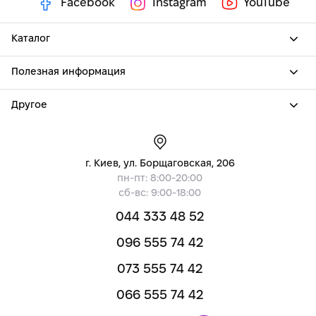
Facebook
Instagram
YouTube
Каталог
Полезная информация
Другое
г. Киев, ул. Борщаговская, 206
пн-пт: 8:00-20:00
сб-вс: 9:00-18:00
044 333 48 52
096 555 74 42
073 555 74 42
066 555 74 42