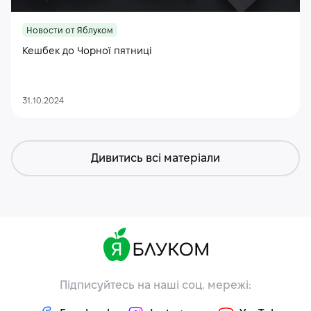
Новости от Яблуком
Кешбек до Чорної пятниці
31.10.2024
Дивитись всі матеріали
Підписуйтесь на наші соц. мережі: