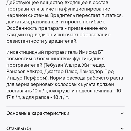
Действующее вещество, входящее в состав
протравителя влияет на функционирование
нервной системы. Вредитель перестает питаться,
двигаться, развиваться и просто погибает.
Особенность препарата - применение его
каждый год, ведь он исключает образование
резистентности у вредителей.
Инсектицидный протравитель Имисид БТ
совместим с большинством фунгицидных
протравителей (Тебузан Ультра, Життедар,
Раназол Ультра, Джаггер Плюс, Ламардор Про,
Иншур Перформ). Норма расхода рабочего раств
для зерна зерновых колосовых культа должен
составлять 10 л / т, кукурузы и подсолнечника - 10-
17 л / т, а для рапса - 18 л / т.
Основные характеристики
Отзывы (0)