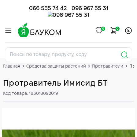
066 555 74 42
096 967 55 31
0
0
Главная
Средства защиты растений
Протравители
Про
Протравитель Имисид БТ
Код товара: 163018092019