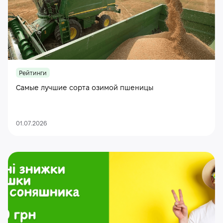
Рейтинги
Самые лучшие сорта озимой пшеницы
01.07.2026