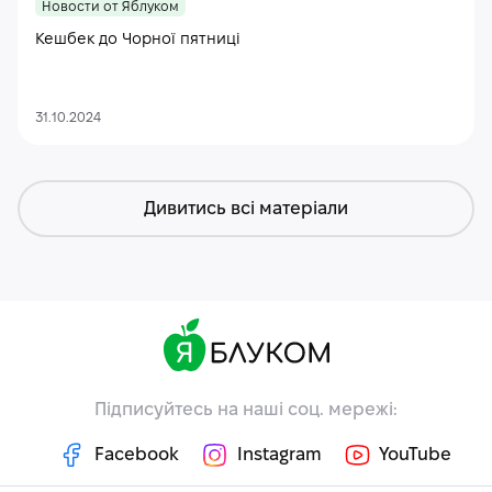
Новости от Яблуком
Кешбек до Чорної пятниці
31.10.2024
Дивитись всі матеріали
Підписуйтесь на наші соц. мережі:
Facebook
Instagram
YouTube