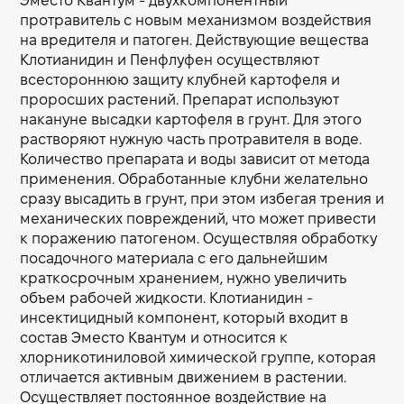
Эместо Квантум - двухкомпонентный
протравитель с новым механизмом воздействия
на вредителя и патоген. Действующие вещества
Клотианидин и Пенфлуфен осуществляют
всестороннюю защиту клубней картофеля и
проросших растений. Препарат используют
накануне высадки картофеля в грунт. Для этого
растворяют нужную часть протравителя в воде.
Количество препарата и воды зависит от метода
применения. Обработанные клубни желательно
сразу высадить в грунт, при этом избегая трения и
механических повреждений, что может привести
к поражению патогеном. Осуществляя обработку
посадочного материала с его дальнейшим
краткосрочным хранением, нужно увеличить
объем рабочей жидкости. Клотианидин -
инсектицидный компонент, который входит в
состав Эместо Квантум и относится к
хлорникотиниловой химической группе, которая
отличается активным движением в растении.
Осуществляет постоянное воздействие на