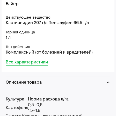
Байер
Действующее вещество
Клотианидин 207 г/л Пенфлуфен 66,5 г/л
Тарная единица
1 л
Тип действия
Комплексный (от болезней и вредителей)
Все характеристики
Описание товара
Культура
Норма расхода л/га
0,3–0,6
Картофель
1,5–1,8