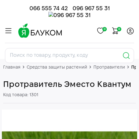
066 555 74 42
096 967 55 31
0
0
Главная
Средства защиты растений
Протравители
Про
Протравитель Эместо Квантум
Код товара: 1301