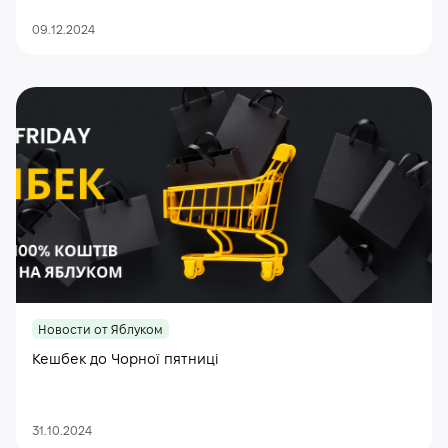
09.12.2024
Новости от Яблуком
Кешбек до Чорної пятниці
31.10.2024